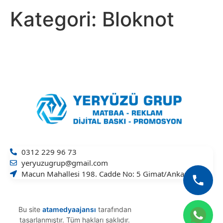
Kategori:
Bloknot
0312 229 96 73
yeryuzugrup@gmail.com
Macun Mahallesi 198. Cadde No: 5 Gimat/Ankara
Bu site
atamedyaajansı
tarafından
tasarlanmıştır. Tüm hakları saklıdır.