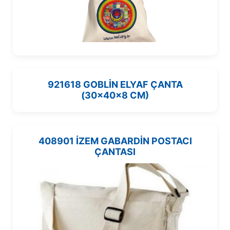
921618 GOBLİN ELYAF ÇANTA
(30x40x8 CM)
408901 İZEM GABARDİN POSTACI
ÇANTASI