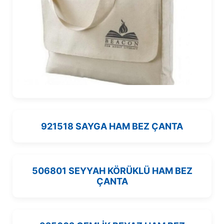
921518 SAYGA HAM BEZ ÇANTA
506801 SEYYAH KÖRÜKLÜ HAM BEZ
ÇANTA