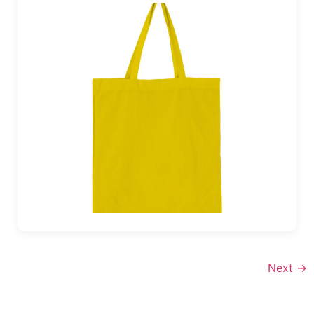
Next
→