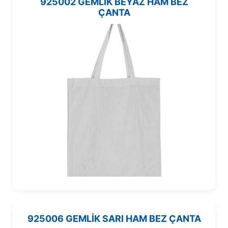
925002 GEMLİK BEYAZ HAM BEZ
ÇANTA
925006 GEMLİK SARI HAM BEZ ÇANTA