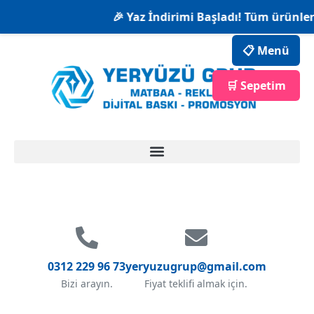
🎉 Yaz İndirimi Başladı! Tüm ürünlerde 
📋 Menü
🛒 Sepetim
0312 229 96 73
yeryuzugrup@gmail.com
Bizi arayın.
Fiyat teklifi almak için.