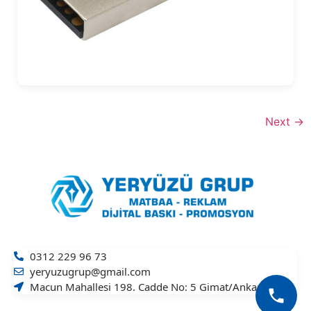
Next
→
0312 229 96 73
yeryuzugrup@gmail.com
Macun Mahallesi 198. Cadde No: 5 Gimat/Ankara