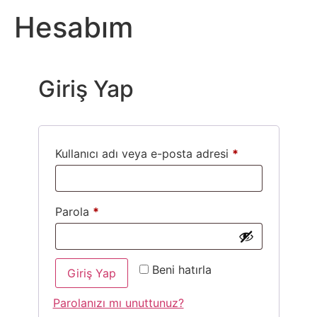
Hesabım
Giriş Yap
Kullanıcı adı veya e-posta adresi
*
Parola
*
Beni hatırla
Giriş Yap
Parolanızı mı unuttunuz?