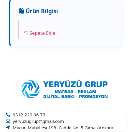
🛒 Sepete Ekle
0312 229 96 73
yeryuzugrup@gmail.com
Macun Mahallesi 198. Cadde No: 5 Gimat/Ankara