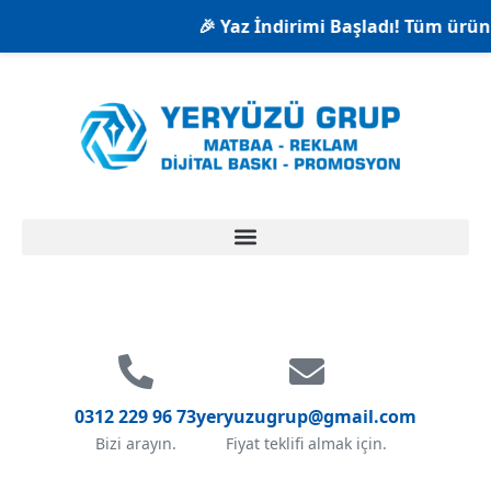
🎉 Yaz İndirimi Başladı! Tüm ürünle
0312 229 96 73
yeryuzugrup@gmail.com
Bizi arayın.
Fiyat teklifi almak için.