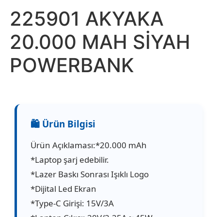
225901 AKYAKA
20.000 MAH SİYAH
POWERBANK
Ürün Açıklaması:*20.000 mAh
*Laptop şarj edebilir.
*Lazer Baskı Sonrası Işıklı Logo
*Dijital Led Ekran
*Type-C Girişi: 15V/3A