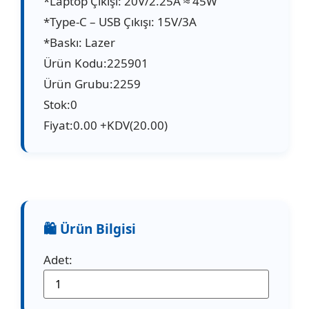
*Laptop Çıkışı: 20V/2.25A ≈ 45W
*Type-C – USB Çıkışı: 15V/3A
*Baskı: Lazer
Ürün Kodu:225901
Ürün Grubu:2259
Stok:0
Fiyat:0.00 +KDV(20.00)
Adet: