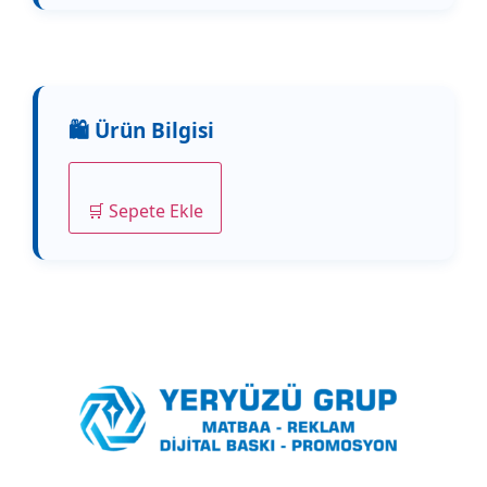
🛒 Sepete Ekle