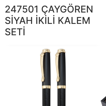
247501 ÇAYGÖREN
SİYAH İKİLİ KALEM
SETİ