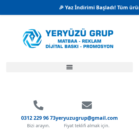
🎉 Yaz İndirimi Başladı! Tüm ürünl
0312 229 96 73
yeryuzugrup@gmail.com
Bizi arayın.
Fiyat teklifi almak için.