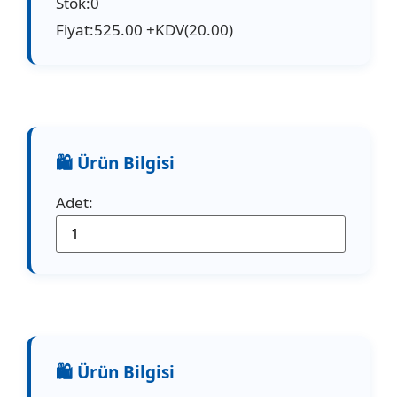
Stok:0
Fiyat:525.00 +KDV(20.00)
Adet: