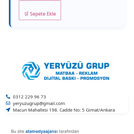
🛒 Sepete Ekle
0312 229 96 73
yeryuzugrup@gmail.com
Macun Mahallesi 198. Cadde No: 5 Gimat/Ankara
Bu site
atamedyaajansı
tarafından