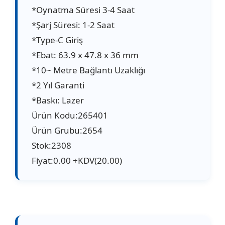
*Oynatma Süresi 3-4 Saat
*Şarj Süresi: 1-2 Saat
*Type-C Giriş
*Ebat: 63.9 x 47.8 x 36 mm
*10~ Metre Bağlantı Uzaklığı
*2 Yıl Garanti
*Baskı: Lazer
Ürün Kodu:265401
Ürün Grubu:2654
Stok:2308
Fiyat:0.00 +KDV(20.00)