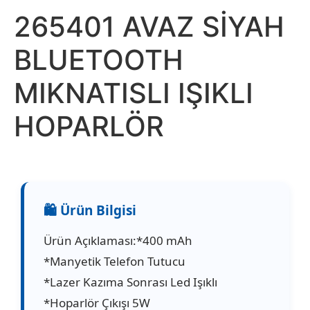
265401 AVAZ SİYAH
BLUETOOTH
MIKNATISLI IŞIKLI
HOPARLÖR
Ürün Açıklaması:*400 mAh
*Manyetik Telefon Tutucu
*Lazer Kazıma Sonrası Led Işıklı
*Hoparlör Çıkışı 5W