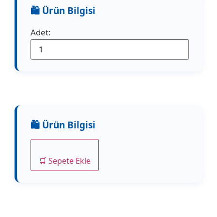
Adet:
🛒 Sepete Ekle