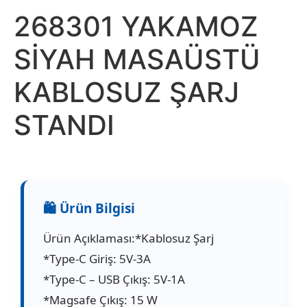
268301 YAKAMOZ
SİYAH MASAÜSTÜ
KABLOSUZ ŞARJ
STANDI
Ürün Açıklaması:*Kablosuz Şarj
*Type-C Giriş: 5V-3A
*Type-C – USB Çıkış: 5V-1A
*Magsafe Çıkış: 15 W