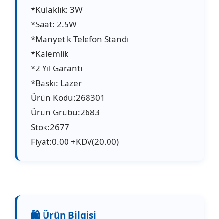
*Kulaklık: 3W
*Saat: 2.5W
*Manyetik Telefon Standı
*Kalemlik
*2 Yıl Garanti
*Baskı: Lazer
Ürün Kodu:268301
Ürün Grubu:2683
Stok:2677
Fiyat:0.00 +KDV(20.00)