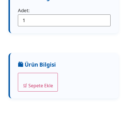
Adet:
🛒 Sepete Ekle