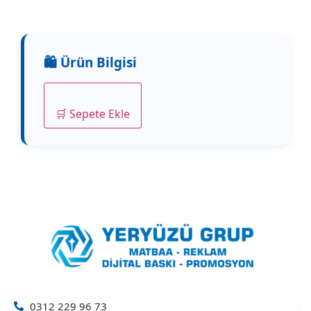
🛒 Sepete Ekle
0312 229 96 73