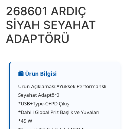
268601 ARDIÇ
SİYAH SEYAHAT
ADAPTÖRÜ
Ürün Açıklaması:*Yüksek Performanslı
Seyahat Adaptörü
*USB+Type-C+PD Çıkış
*Dahili Global Priz Başlık ve Yuvaları
*45 W