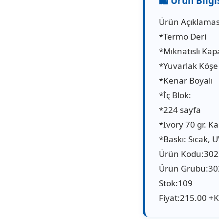
Ürün Açıklamas
*Termo Deri
*Mıknatıslı Kap
*Yuvarlak Köşe
*Kenar Boyalı
*İç Blok:
*224 sayfa
*Ivory 70 gr. Ka
*Baskı: Sıcak, U
Ürün Kodu:30
Ürün Grubu:30
Stok:109
Fiyat:215.00 +