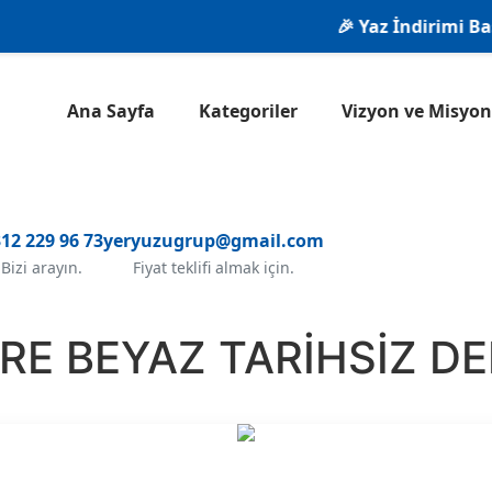
🎉 Yaz İndirimi Başlad
Ana Sayfa
Kategoriler
Vizyon ve Misy
12 229 96 73
yeryuzugrup@gmail.com
Bizi arayın.
Fiyat teklifi almak için.
E BEYAZ TARİHSİZ DE