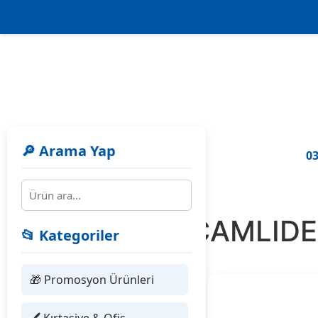
🔎 Arama Yap
03
302302 ÇAMLIDER
📂 Kategoriler
🎁 Promosyon Ürünleri