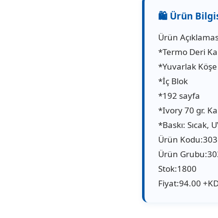
Ürün Açıklamas
*Termo Deri K
*Yuvarlak Köşe
*İç Blok
*192 sayfa
*Ivory 70 gr. Ka
*Baskı: Sıcak, U
Ürün Kodu:30
Ürün Grubu:30
Stok:1800
Fiyat:94.00 +K