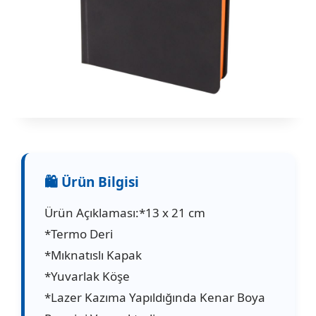
Ürün Açıklaması:*13 x 21 cm
*Termo Deri
*Mıknatıslı Kapak
*Yuvarlak Köşe
*Lazer Kazıma Yapıldığında Kenar Boya