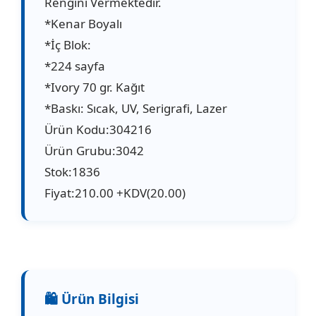
Rengini Vermektedir.
*Kenar Boyalı
*İç Blok:
*224 sayfa
*Ivory 70 gr. Kağıt
*Baskı: Sıcak, UV, Serigrafi, Lazer
Ürün Kodu:304216
Ürün Grubu:3042
Stok:1836
Fiyat:210.00 +KDV(20.00)