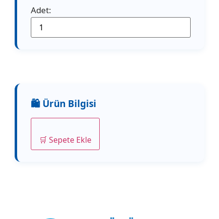
Adet:
🛒 Sepete Ekle