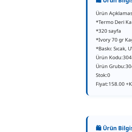
Ürün Açıklamas
*Termo Deri K
*320 sayfa
*Ivory 70 gr Ka
*Baskı: Sıcak, U
Ürün Kodu:30
Ürün Grubu:30
Stok:0
Fiyat:158.00 +