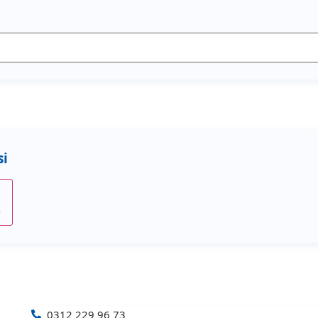
e
0312 229 96 73