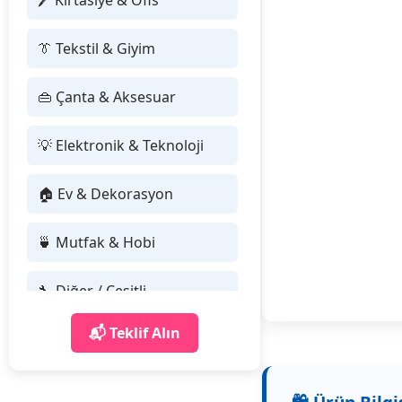
🖊 Kırtasiye & Ofis
👔 Tekstil & Giyim
👜 Çanta & Aksesuar
💡 Elektronik & Teknoloji
🏠 Ev & Dekorasyon
🍵 Mutfak & Hobi
🔧 Diğer / Çeşitli
📬 Teklif Alın