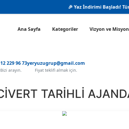
🎉 Yaz İndirimi Başladı! Tüm ür
Ana Sayfa
Kategoriler
Vizyon ve Misy
12 229 96 73
yeryuzugrup@gmail.com
Bizi arayın.
Fiyat teklifi almak için.
İVERT TARİHLİ AJAND