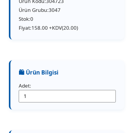
Ürün Kodu:304723
Ürün Grubu:3047
Stok:0
Fiyat:158.00 +KDV(20.00)
Adet: