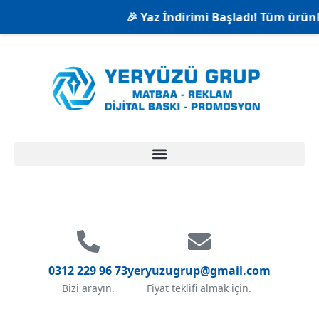
🎉 Yaz İndirimi Başladı! Tüm ürünlerd
0312 229 96 73
yeryuzugrup@gmail.com
Bizi arayın.
Fiyat teklifi almak için.