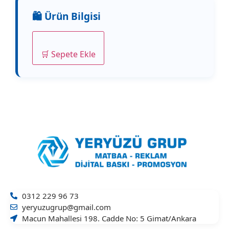
🛒 Sepete Ekle
0312 229 96 73
yeryuzugrup@gmail.com
Macun Mahallesi 198. Cadde No: 5 Gimat/Ankara