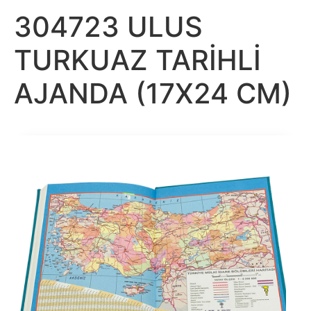
304723 ULUS
TURKUAZ TARİHLİ
AJANDA (17X24 CM)