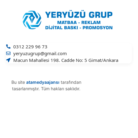
0312 229 96 73
yeryuzugrup@gmail.com
Macun Mahallesi 198. Cadde No: 5 Gimat/Ankara
Bu site
atamedyaajansı
tarafından
tasarlanmıştır. Tüm hakları saklıdır.