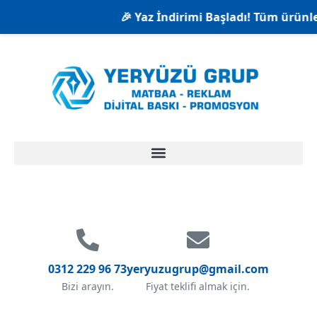
🎉 Yaz İndirimi Başladı! Tüm ürünlerde %
0312 229 96 73
yeryuzugrup@gmail.com
Bizi arayın.
Fiyat teklifi almak için.