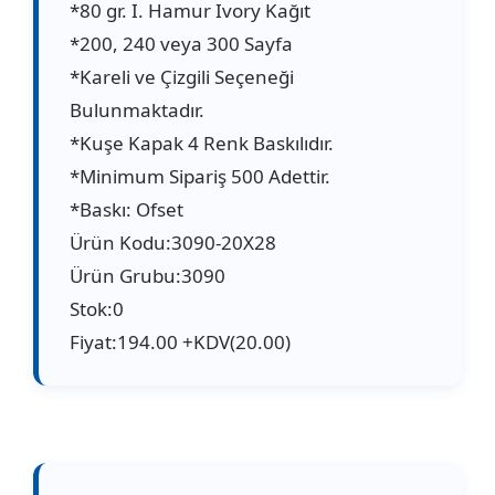
*80 gr. I. Hamur Ivory Kağıt
*200, 240 veya 300 Sayfa
*Kareli ve Çizgili Seçeneği
Bulunmaktadır.
*Kuşe Kapak 4 Renk Baskılıdır.
*Minimum Sipariş 500 Adettir.
*Baskı: Ofset
Ürün Kodu:3090-20X28
Ürün Grubu:3090
Stok:0
Fiyat:194.00 +KDV(20.00)