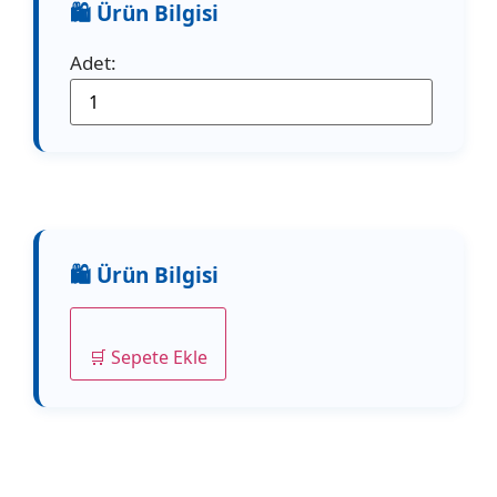
Adet:
🛒 Sepete Ekle