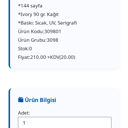
*144 sayfa
*Ivory 90 gr. Kağıt
*Baskı: Sıcak, UV, Serigrafi
Ürün Kodu:309801
Ürün Grubu:3098
Stok:0
Fiyat:210.00 +KDV(20.00)
Adet: