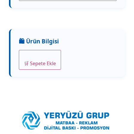
🛒 Sepete Ekle