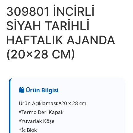
309801 İNCİRLİ
SİYAH TARİHLİ
HAFTALIK AJANDA
(20×28 CM)
Ürün Açıklaması:*20 x 28 cm
*Termo Deri Kapak
*Yuvarlak Köşe
*İç Blok