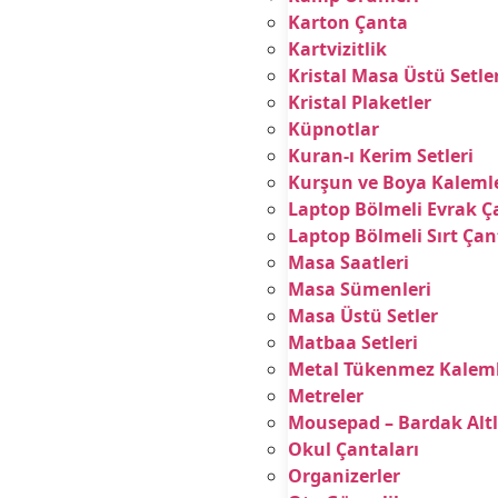
Karton Çanta
Kartvizitlik
Kristal Masa Üstü Setle
Kristal Plaketler
Küpnotlar
Kuran-ı Kerim Setleri
Kurşun ve Boya Kalemle
Laptop Bölmeli Evrak Ç
Laptop Bölmeli Sırt Çan
Masa Saatleri
Masa Sümenleri
Masa Üstü Setler
Matbaa Setleri
Metal Tükenmez Kalem
Metreler
Mousepad – Bardak Altl
Okul Çantaları
Organizerler