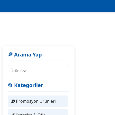
🔎 Arama Yap
📂 Kategoriler
🎁 Promosyon Ürünleri