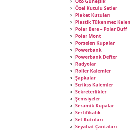
Oto Güneşlik
Özel Kutulu Setler
Plaket Kutuları
Plastik Tükenmez Kale
Polar Bere – Polar Buff
Polar Mont
Porselen Kupalar
Powerbank
Powerbank Defter
Radyolar
Roller Kalemler
Şapkalar
Scrikss Kalemler
Sekreterlikler
Şemsiyeler
Seramik Kupalar
Sertifikalık
Set Kutuları
Seyahat Çantaları