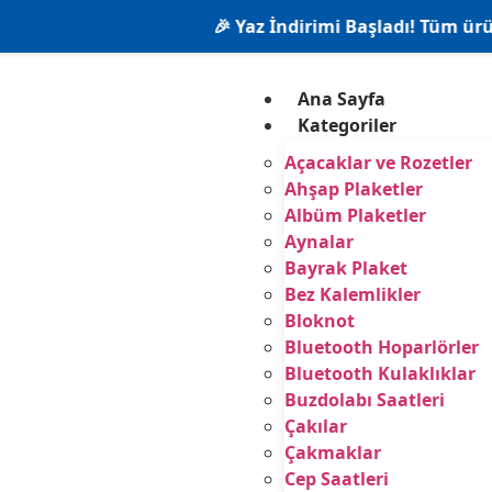
🎉 Yaz İndirimi Başladı! Tüm ürünlerde %20
Ana Sayfa
Kategoriler
Açacaklar ve Rozetler
Ahşap Plaketler
Albüm Plaketler
Aynalar
Bayrak Plaket
Bez Kalemlikler
Bloknot
Bluetooth Hoparlörler
Bluetooth Kulaklıklar
Buzdolabı Saatleri
Çakılar
Çakmaklar
Cep Saatleri