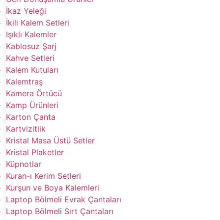
İkaz Yeleği
İkili Kalem Setleri
Işıklı Kalemler
Kablosuz Şarj
Kahve Setleri
Kalem Kutuları
Kalemtraş
Kamera Örtücü
Kamp Ürünleri
Karton Çanta
Kartvizitlik
Kristal Masa Üstü Setler
Kristal Plaketler
Küpnotlar
Kuran-ı Kerim Setleri
Kurşun ve Boya Kalemleri
Laptop Bölmeli Evrak Çantaları
Laptop Bölmeli Sırt Çantaları