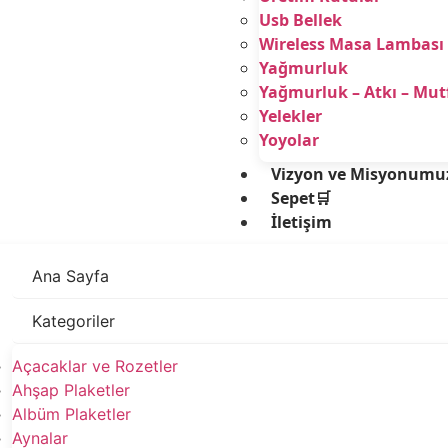
Usb Bellek
Wireless Masa Lambası
Yağmurluk
Yağmurluk – Atkı – Mu
Yelekler
Yoyolar
Vizyon ve Misyonumu
Sepet🛒
İletişim
Ana Sayfa
Kategoriler
Açacaklar ve Rozetler
Ahşap Plaketler
Albüm Plaketler
Aynalar