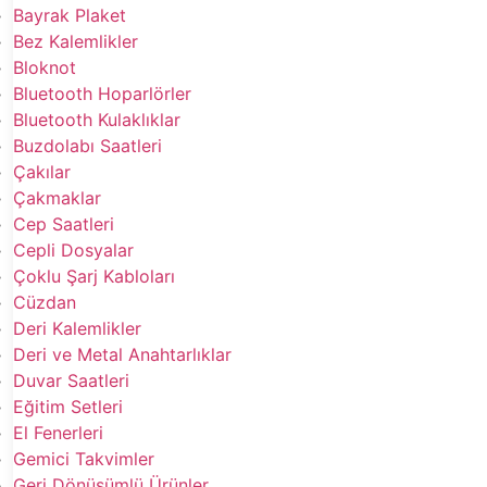
Bayrak Plaket
Bez Kalemlikler
Bloknot
Bluetooth Hoparlörler
Bluetooth Kulaklıklar
Buzdolabı Saatleri
Çakılar
Çakmaklar
Cep Saatleri
Cepli Dosyalar
Çoklu Şarj Kabloları
Cüzdan
Deri Kalemlikler
Deri ve Metal Anahtarlıklar
Duvar Saatleri
Eğitim Setleri
El Fenerleri
Gemici Takvimler
Geri Dönüşümlü Ürünler