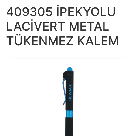
409305 İPEKYOLU
LACİVERT METAL
TÜKENMEZ KALEM