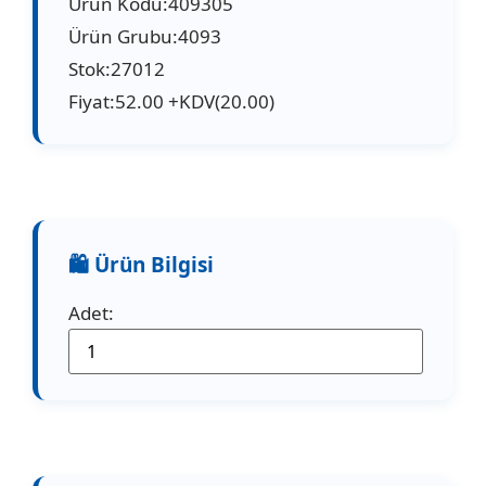
Ürün Kodu:409305
Ürün Grubu:4093
Stok:27012
Fiyat:52.00 +KDV(20.00)
Adet: