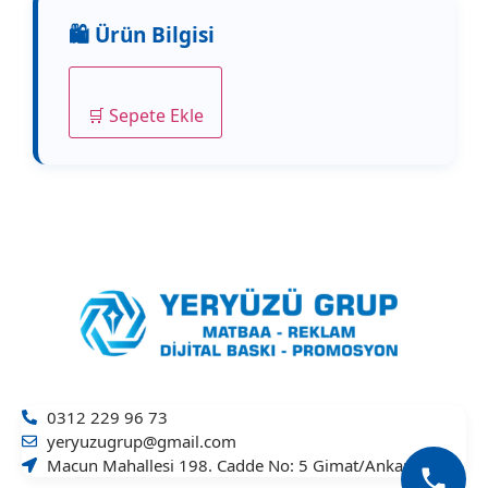
🛒 Sepete Ekle
0312 229 96 73
yeryuzugrup@gmail.com
Macun Mahallesi 198. Cadde No: 5 Gimat/Ankara