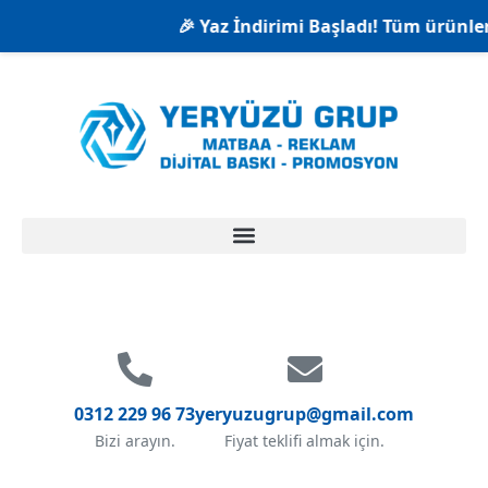
🎉 Yaz İndirimi Başladı! Tüm ürünlerde %20
0312 229 96 73
yeryuzugrup@gmail.com
Bizi arayın.
Fiyat teklifi almak için.