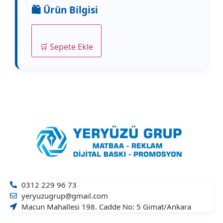
🛒 Sepete Ekle
0312 229 96 73
yeryuzugrup@gmail.com
Macun Mahallesi 198. Cadde No: 5 Gimat/Ankara