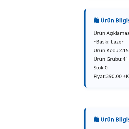
Ürün Açıklamas
*Baskı: Lazer
Ürün Kodu:41
Ürün Grubu:41
Stok:0
Fiyat:390.00 +