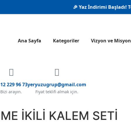
🎉 Yaz İndirimi Başladı! Tüm 
Ana Sayfa
Kategoriler
Vizyon ve Misy
12 229 96 73
yeryuzugrup@gmail.com
Bizi arayın.
Fiyat teklifi almak için.
ME İKİLİ KALEM SETİ