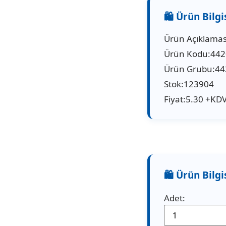
Ürün Açıklamas
Ürün Kodu:44
Ürün Grubu:44
Stok:123904
Fiyat:5.30 +KDV
Adet: