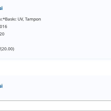
ı:*Baskı: UV, Tampon
2016
20
(20.00)