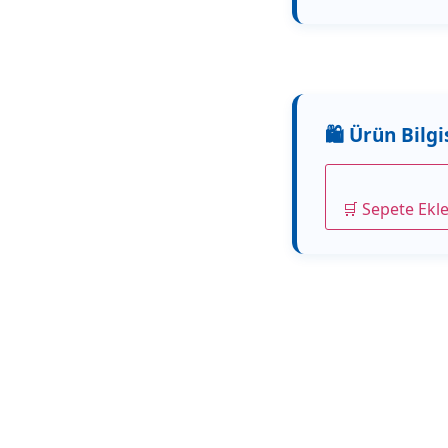
🛒 Sepete Ekl