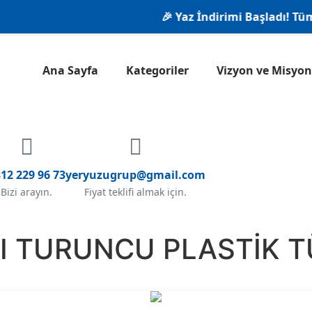
🎉 Yaz İndirimi Başladı! Tüm ür
Ana Sayfa
Kategoriler
Vizyon ve Misy
12 229 96 73
yeryuzugrup@gmail.com
Bizi arayın.
Fiyat teklifi almak için.
I TURUNCU PLASTİK 