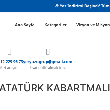
🎉 Yaz İndirimi Başladı! Tüm ürü
Ana Sayfa
Kategoriler
Vizyon ve Misy
12 229 96 73
yeryuzugrup@gmail.com
Bizi arayın.
Fiyat teklifi almak için.
ATATÜRK KABARTMALI