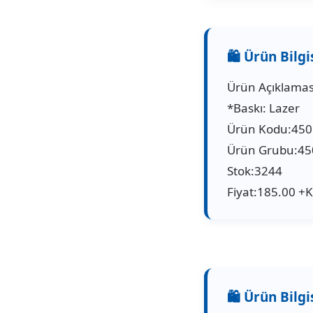
Ürün Açıklamas
*Baskı: Lazer
Ürün Kodu:450
Ürün Grubu:45
Stok:3244
Fiyat:185.00 +