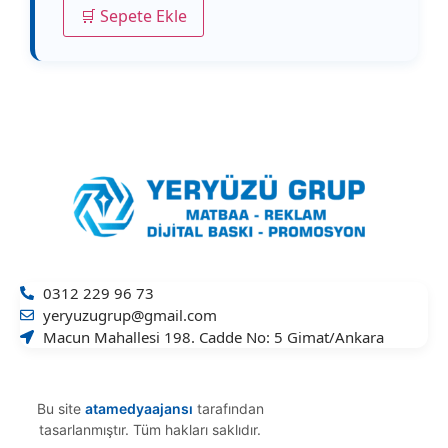
🛒 Sepete Ekle
0312 229 96 73
yeryuzugrup@gmail.com
Macun Mahallesi 198. Cadde No: 5 Gimat/Ankara
Bu site
atamedyaajansı
tarafından
tasarlanmıştır. Tüm hakları saklıdır.