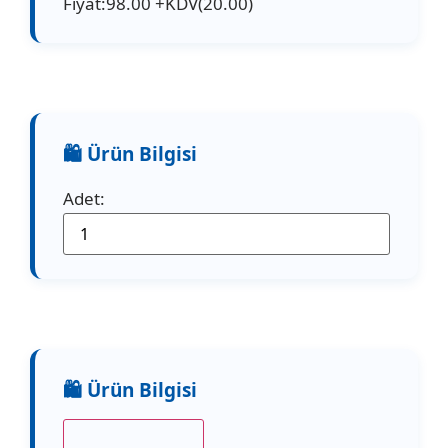
Fiyat:98.00 +KDV(20.00)
Adet: