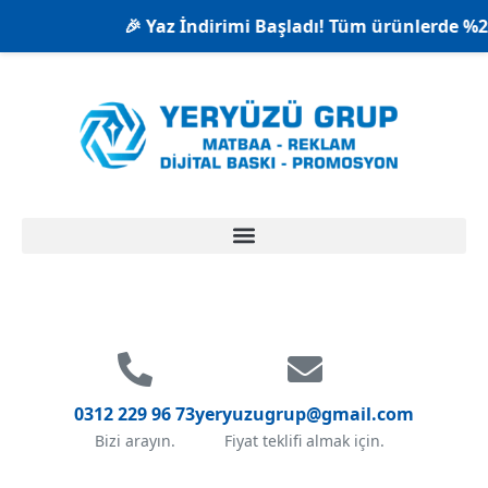
🎉 Yaz İndirimi Başladı! Tüm ürünlerde %20'
0312 229 96 73
yeryuzugrup@gmail.com
Bizi arayın.
Fiyat teklifi almak için.