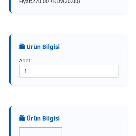
Fiyat:270.00 +KDV(20.00)
Adet: