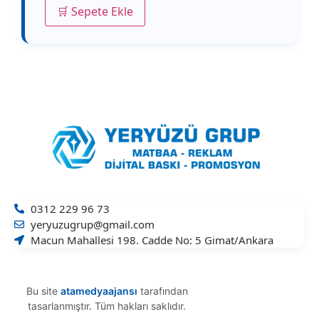
🛒 Sepete Ekle
0312 229 96 73
yeryuzugrup@gmail.com
Macun Mahallesi 198. Cadde No: 5 Gimat/Ankara
Bu site
atamedyaajansı
tarafından
tasarlanmıştır. Tüm hakları saklıdır.