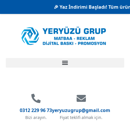
🎉 Yaz İndirimi Başladı! Tüm ürünl
0312 229 96 73
yeryuzugrup@gmail.com
Bizi arayın.
Fiyat teklifi almak için.