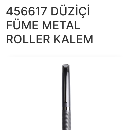
456617 DÜZİÇİ
FÜME METAL
ROLLER KALEM