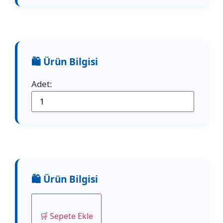
Adet:
🛒 Sepete Ekle