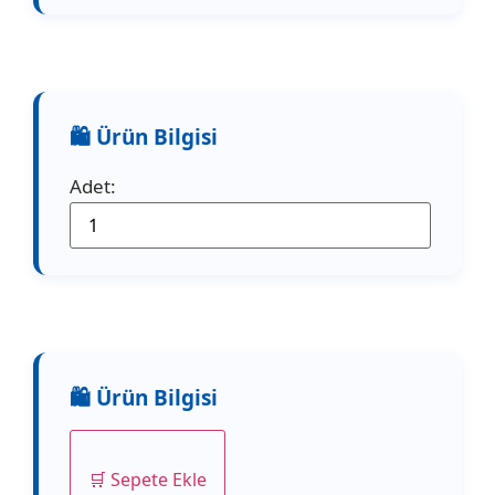
Adet:
🛒 Sepete Ekle