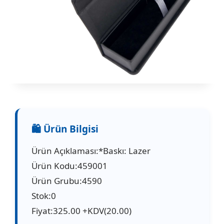
Ürün Açıklaması:*Baskı: Lazer
Ürün Kodu:459001
Ürün Grubu:4590
Stok:0
Fiyat:325.00 +KDV(20.00)