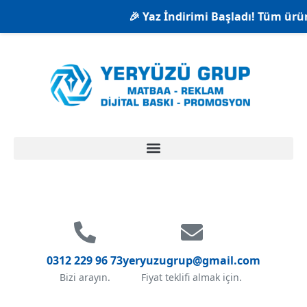
🎉 Yaz İndirimi Başladı! Tüm ürünl
0312 229 96 73
yeryuzugrup@gmail.com
Bizi arayın.
Fiyat teklifi almak için.