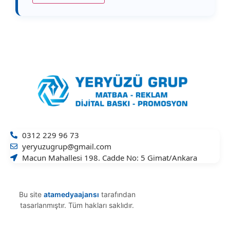
0312 229 96 73
yeryuzugrup@gmail.com
Macun Mahallesi 198. Cadde No: 5 Gimat/Ankara
Bu site
atamedyaajansı
tarafından
tasarlanmıştır. Tüm hakları saklıdır.