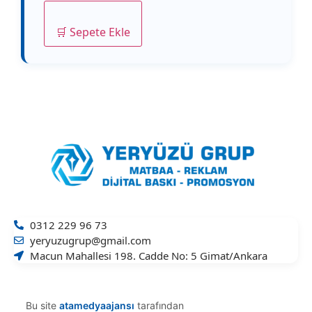
🛒 Sepete Ekle
0312 229 96 73
yeryuzugrup@gmail.com
Macun Mahallesi 198. Cadde No: 5 Gimat/Ankara
Bu site
atamedyaajansı
tarafından