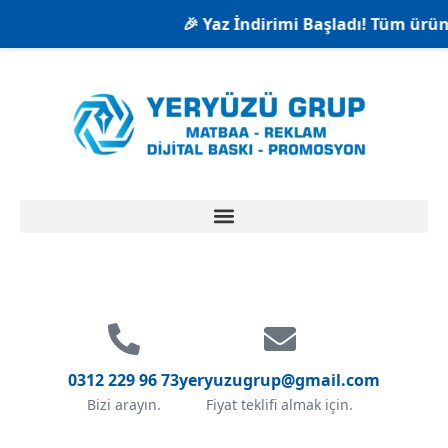
🎉 Yaz İndirimi Başladı! Tüm ürünl
0312 229 96 73
yeryuzugrup@gmail.com
Bizi arayın.
Fiyat teklifi almak için.