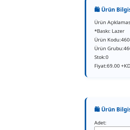
Ürün Açıklaması
*Baskı: Lazer
Ürün Kodu:46
Ürün Grubu:46
Stok:0
Fiyat:69.00 +K
Adet: