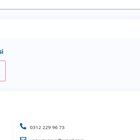
e
0312 229 96 73