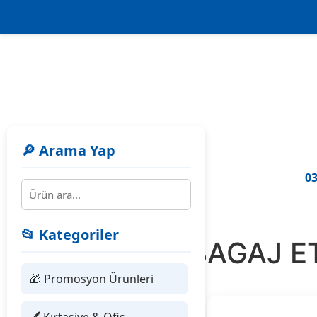
🔎 Arama Yap
03
📂 Kategoriler
460402 BAGAJ ET
🎁 Promosyon Ürünleri