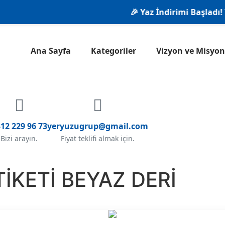
🎉 Yaz İndirimi Başladı! Tüm
Ana Sayfa
Kategoriler
Vizyon ve Misy
12 229 96 73
yeryuzugrup@gmail.com
Bizi arayın.
Fiyat teklifi almak için.
İKETİ BEYAZ DERİ