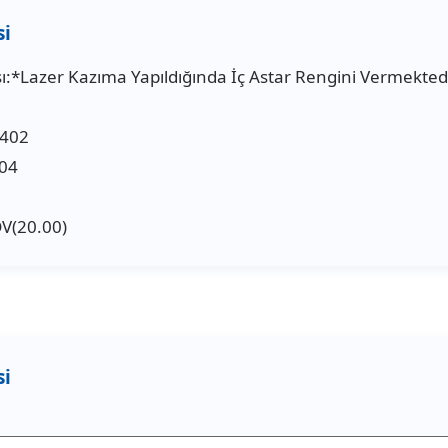
:*Lazer Kazıma Yapıldığında İç Astar Rengini Vermektedi
0402
04
DV(20.00)