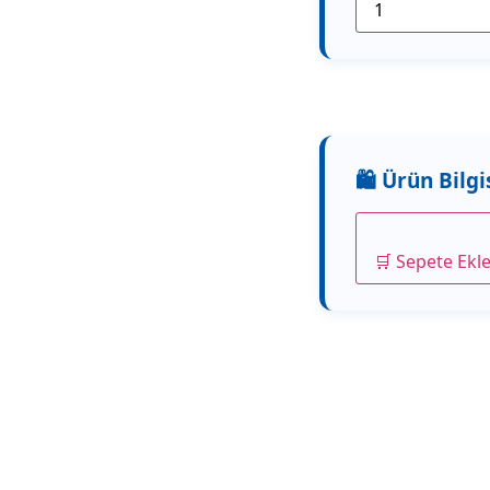
🛒 Sepete Ekl