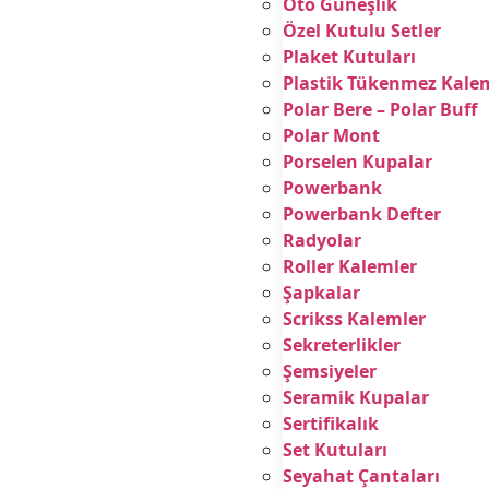
Oto Güneşlik
Özel Kutulu Setler
Plaket Kutuları
Plastik Tükenmez Kale
Polar Bere – Polar Buff
Polar Mont
Porselen Kupalar
Powerbank
Powerbank Defter
Radyolar
Roller Kalemler
Şapkalar
Scrikss Kalemler
Sekreterlikler
Şemsiyeler
Seramik Kupalar
Sertifikalık
Set Kutuları
Seyahat Çantaları