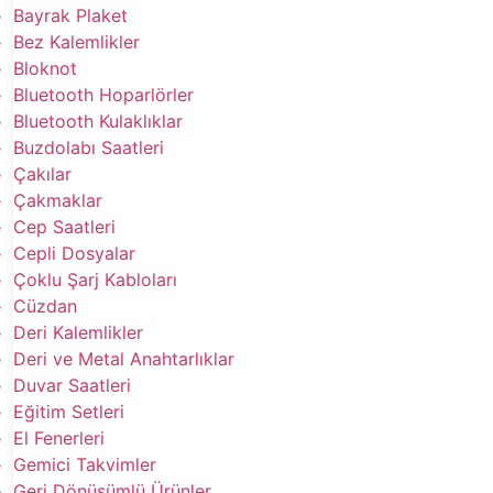
Bayrak Plaket
Bez Kalemlikler
Bloknot
Bluetooth Hoparlörler
Bluetooth Kulaklıklar
Buzdolabı Saatleri
Çakılar
Çakmaklar
Cep Saatleri
Cepli Dosyalar
Çoklu Şarj Kabloları
Cüzdan
Deri Kalemlikler
Deri ve Metal Anahtarlıklar
Duvar Saatleri
Eğitim Setleri
El Fenerleri
Gemici Takvimler
Geri Dönüşümlü Ürünler