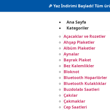
🎉 Yaz İndirimi Başladı! Tüm ürünlerde %2
Ana Sayfa
Kategoriler
Açacaklar ve Rozetler
Ahşap Plaketler
Albüm Plaketler
Aynalar
Bayrak Plaket
Bez Kalemlikler
Bloknot
Bluetooth Hoparlörler
Bluetooth Kulaklıklar
Buzdolabı Saatleri
Çakılar
Çakmaklar
Cep Saatleri