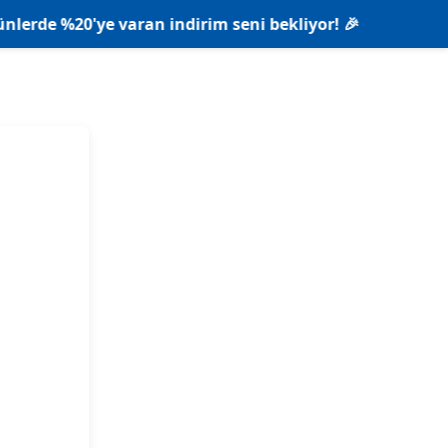
0'ye varan indirim seni bekliyor! 🎉