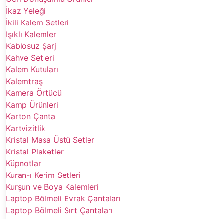
İkaz Yeleği
İkili Kalem Setleri
Işıklı Kalemler
Kablosuz Şarj
Kahve Setleri
Kalem Kutuları
Kalemtraş
Kamera Örtücü
Kamp Ürünleri
Karton Çanta
Kartvizitlik
Kristal Masa Üstü Setler
Kristal Plaketler
Küpnotlar
Kuran-ı Kerim Setleri
Kurşun ve Boya Kalemleri
Laptop Bölmeli Evrak Çantaları
Laptop Bölmeli Sırt Çantaları