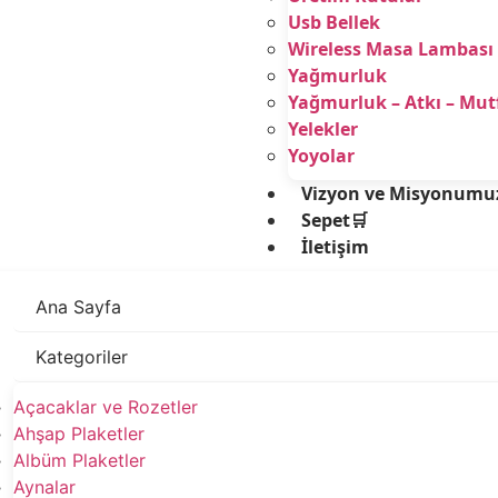
Usb Bellek
Wireless Masa Lambası
Yağmurluk
Yağmurluk – Atkı – Mu
Yelekler
Yoyolar
Vizyon ve Misyonumu
Sepet🛒
İletişim
Ana Sayfa
Kategoriler
Açacaklar ve Rozetler
Ahşap Plaketler
Albüm Plaketler
Aynalar