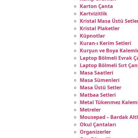
Karton Çanta
Kartvizitlik
Kristal Masa Üstü Setle
Kristal Plaketler
Küpnotlar
Kuran-ı Kerim Setleri
Kurşun ve Boya Kalemle
Laptop Bölmeli Evrak Ç
Laptop Bölmeli Sırt Çan
Masa Saatleri
Masa Sümenleri
Masa Üstü Setler
Matbaa Setleri
Metal Tükenmez Kalem
Metreler
Mousepad – Bardak Altl
Okul Çantaları
Organizerler