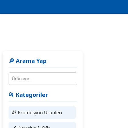
🔎 Arama Yap
📂 Kategoriler
🎁 Promosyon Ürünleri