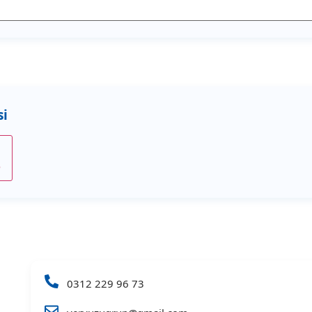
e
0312 229 96 73