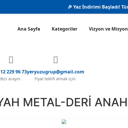
🎉 Yaz İndirimi Başladı! Tüm ür
Ana Sayfa
Kategoriler
Vizyon ve Misy
12 229 96 73
yeryuzugrup@gmail.com
Bizi arayın.
Fiyat teklifi almak için.
İYAH METAL-DERİ ANAH