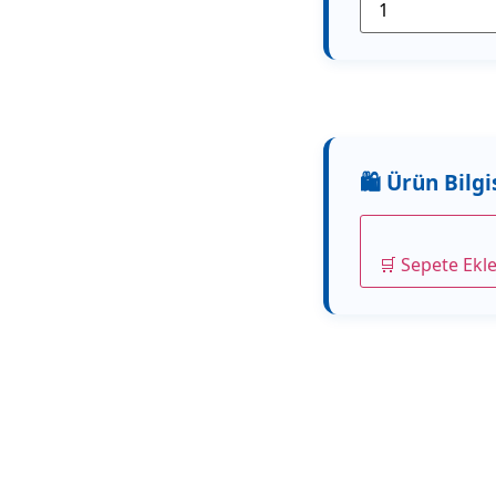
🛒 Sepete Ekl