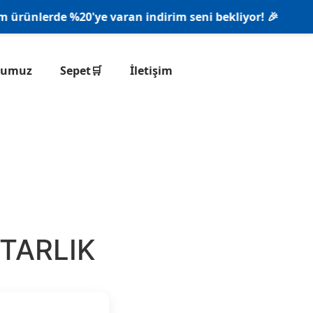
ünlerde %20'ye varan indirim seni bekliyor! 🎉
onumuz
Sepet🛒
İletişim
TARLIK