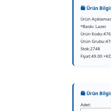
Ürün Açıklaması
*Baskı: Lazer
Ürün Kodu:47
Ürün Grubu:47
Stok:2748
Fiyat:49.00 +K
Adet: