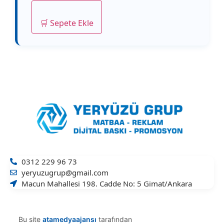
🛒 Sepete Ekle
0312 229 96 73
yeryuzugrup@gmail.com
Macun Mahallesi 198. Cadde No: 5 Gimat/Ankara
Bu site
atamedyaajansı
tarafından