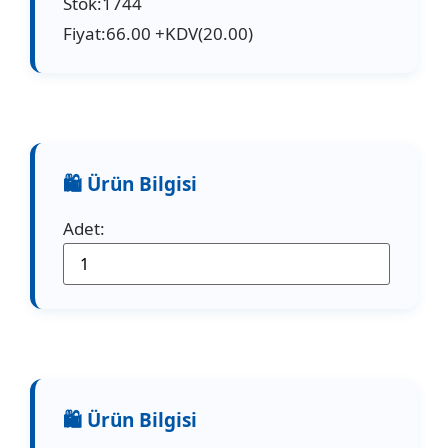
Stok:1744
Fiyat:66.00 +KDV(20.00)
Adet: