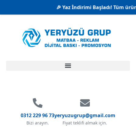
🎉 Yaz İndirimi Başladı! Tüm ürünle
0312 229 96 73
yeryuzugrup@gmail.com
Bizi arayın.
Fiyat teklifi almak için.