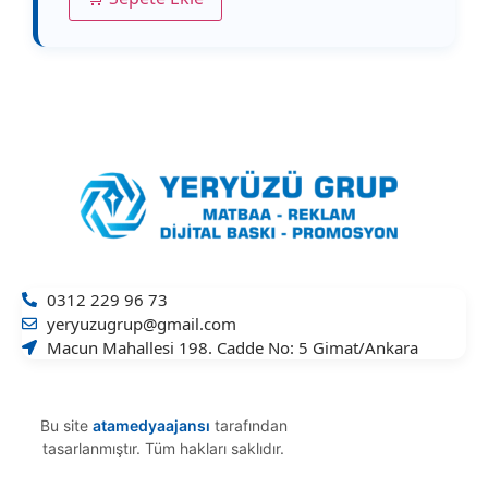
0312 229 96 73
yeryuzugrup@gmail.com
Macun Mahallesi 198. Cadde No: 5 Gimat/Ankara
Bu site
atamedyaajansı
tarafından
tasarlanmıştır. Tüm hakları saklıdır.