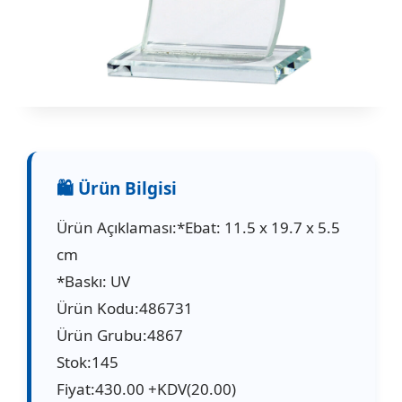
Ürün Açıklaması:*Ebat: 11.5 x 19.7 x 5.5
cm
*Baskı: UV
Ürün Kodu:486731
Ürün Grubu:4867
Stok:145
Fiyat:430.00 +KDV(20.00)