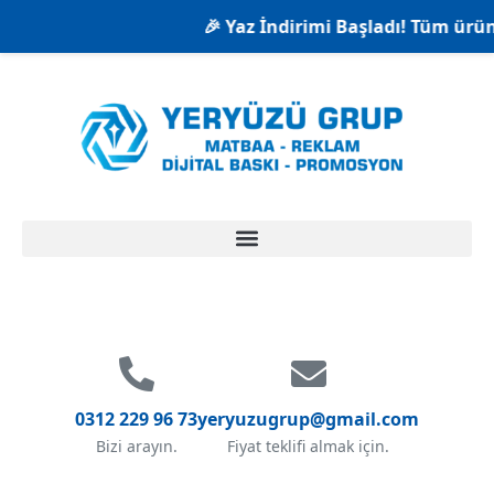
🎉 Yaz İndirimi Başladı! Tüm ürünle
0312 229 96 73
yeryuzugrup@gmail.com
Bizi arayın.
Fiyat teklifi almak için.