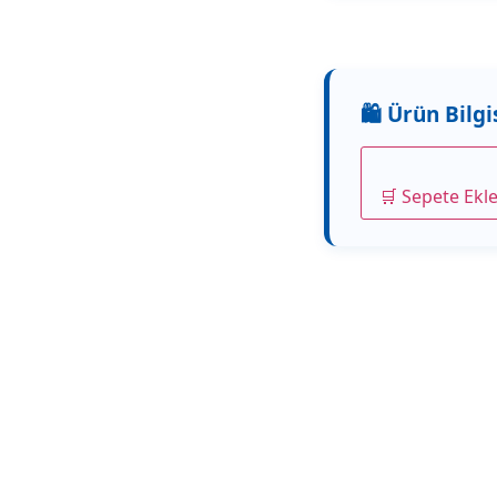
🛒 Sepete Ekl