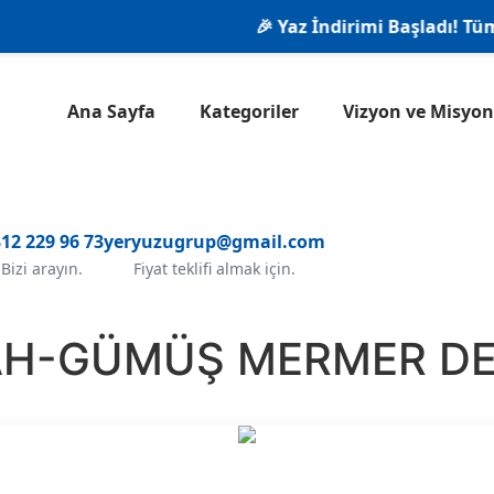
🎉 Yaz İndirimi Başladı! Tüm ür
Ana Sayfa
Kategoriler
Vizyon ve Misy
12 229 96 73
yeryuzugrup@gmail.com
Bizi arayın.
Fiyat teklifi almak için.
YAH-GÜMÜŞ MERMER DE