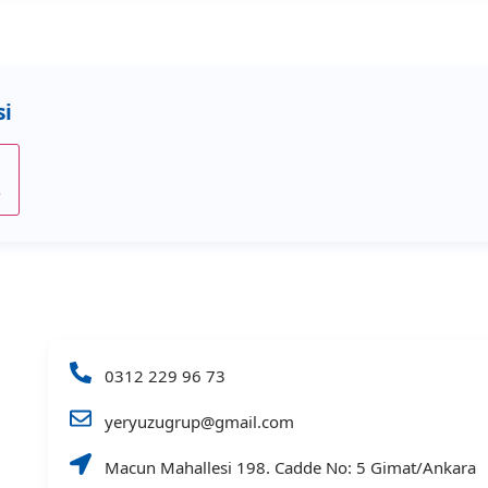
e
0312 229 96 73
yeryuzugrup@gmail.com
Macun Mahallesi 198. Cadde No: 5 Gimat/Ankara