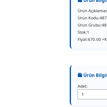
Ürün Açıklaması
Ürün Kodu:48
Ürün Grubu:48
Stok:1
Fiyat:670.00 +
Adet: