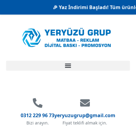
🎉 Yaz İndirimi Başladı! Tüm ürünlerde %
0312 229 96 73
yeryuzugrup@gmail.com
Bizi arayın.
Fiyat teklifi almak için.