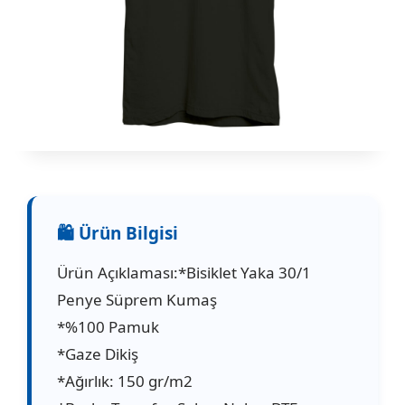
Ürün Açıklaması:*Bisiklet Yaka 30/1
Penye Süprem Kumaş
*%100 Pamuk
*Gaze Dikiş
*Ağırlık: 150 gr/m2