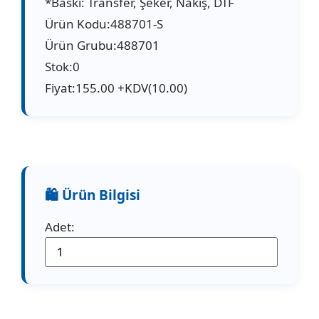
*Baskı: Transfer, Şeker, Nakış, DTF
Ürün Kodu:488701-S
Ürün Grubu:488701
Stok:0
Fiyat:155.00 +KDV(10.00)
Adet: