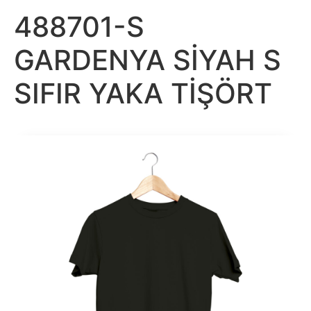
488701-S
GARDENYA SİYAH S
SIFIR YAKA TİŞÖRT