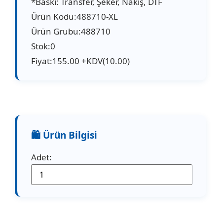
*Baskı: Transfer, Şeker, Nakış, DTF
Ürün Kodu:488710-XL
Ürün Grubu:488710
Stok:0
Fiyat:155.00 +KDV(10.00)
Adet: