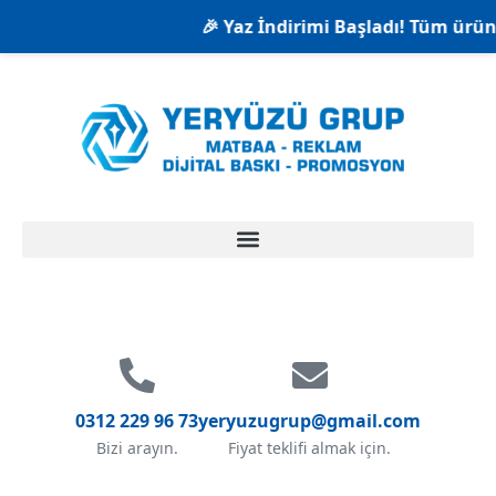
🎉 Yaz İndirimi Başladı! Tüm ürünlerde 
0312 229 96 73
yeryuzugrup@gmail.com
Bizi arayın.
Fiyat teklifi almak için.