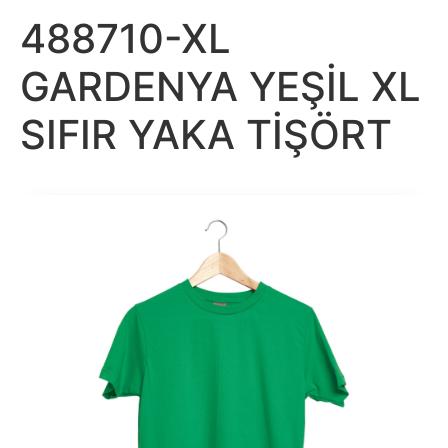
488710-XL
GARDENYA YEŞİL XL
SIFIR YAKA TİŞÖRT