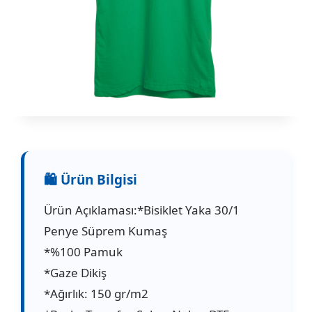
Ürün Açıklaması:*Bisiklet Yaka 30/1
Penye Süprem Kumaş
*%100 Pamuk
*Gaze Dikiş
*Ağırlık: 150 gr/m2