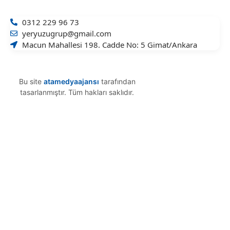
0312 229 96 73
yeryuzugrup@gmail.com
Macun Mahallesi 198. Cadde No: 5 Gimat/Ankara
Bu site
atamedyaajansı
tarafından
tasarlanmıştır. Tüm hakları saklıdır.