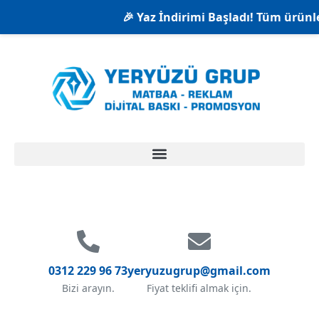
🎉 Yaz İndirimi Başladı! Tüm ürünlerde %
0312 229 96 73
yeryuzugrup@gmail.com
Bizi arayın.
Fiyat teklifi almak için.