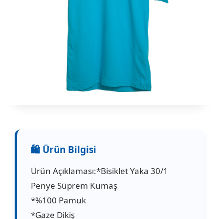
Ürün Açıklaması:*Bisiklet Yaka 30/1
Penye Süprem Kumaş
*%100 Pamuk
*Gaze Dikiş