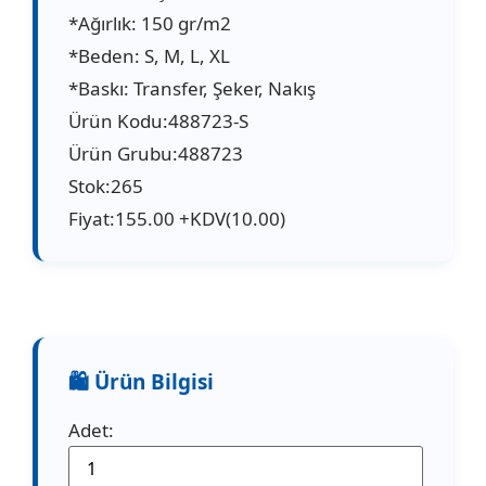
*Ağırlık: 150 gr/m2
*Beden: S, M, L, XL
*Baskı: Transfer, Şeker, Nakış
Ürün Kodu:488723-S
Ürün Grubu:488723
Stok:265
Fiyat:155.00 +KDV(10.00)
Adet: