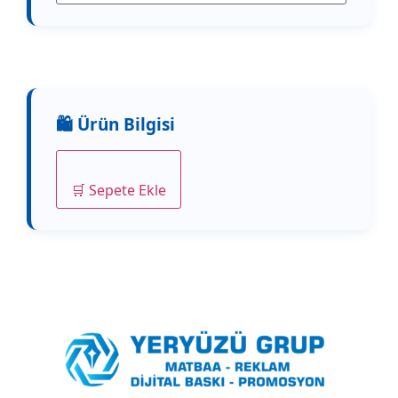
🛒 Sepete Ekle