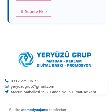
🛒 Sepete Ekle
0312 229 96 73
yeryuzugrup@gmail.com
Macun Mahallesi 198. Cadde No: 5 Gimat/Ankara
Bu site
atamedyaajansı
tarafından