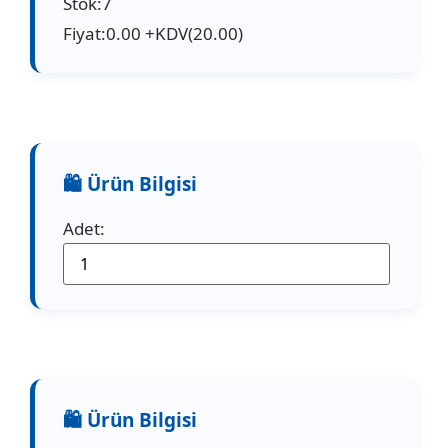
Stok:7
Fiyat:0.00 +KDV(20.00)
Adet: