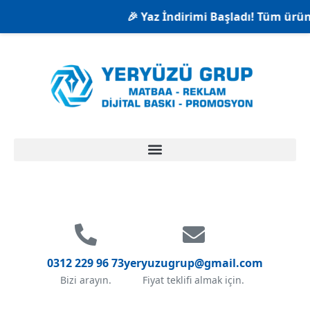
🎉 Yaz İndirimi Başladı! Tüm ürünle
0312 229 96 73
yeryuzugrup@gmail.com
Bizi arayın.
Fiyat teklifi almak için.