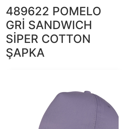
489622 POMELO
GRİ SANDWICH
SİPER COTTON
ŞAPKA