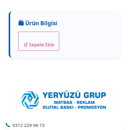
🛒 Sepete Ekle
0312 229 96 73