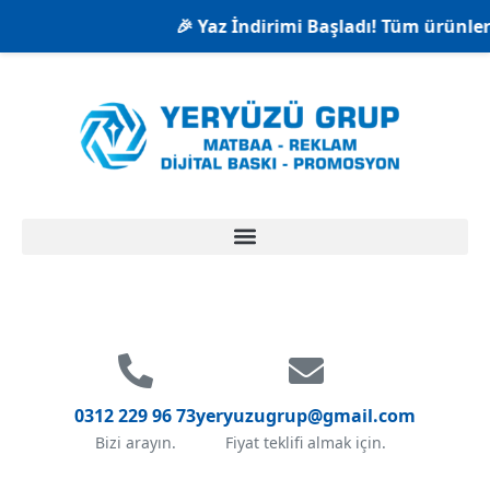
🎉 Yaz İndirimi Başladı! Tüm ürünlerde %2
0312 229 96 73
yeryuzugrup@gmail.com
Bizi arayın.
Fiyat teklifi almak için.