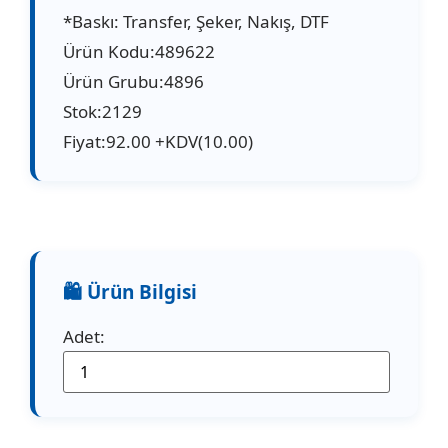
*Baskı: Transfer, Şeker, Nakış, DTF
Ürün Kodu:489622
Ürün Grubu:4896
Stok:2129
Fiyat:92.00 +KDV(10.00)
Adet: