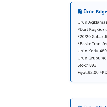
Ürün Açıklamas
*Dört Kuş Gözlü 
*20/20 Gabard
*Baskı: Transfer
Ürün Kodu:48
Ürün Grubu:48
Stok:1893
Fiyat:92.00 +K