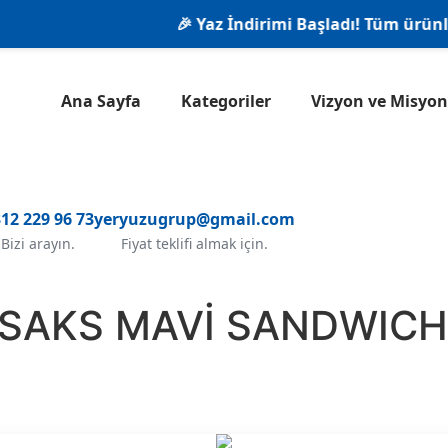
🎉 Yaz İndirimi Başladı! Tüm ürünlerde 
Ana Sayfa
Kategoriler
Vizyon ve Misy
12 229 96 73
yeryuzugrup@gmail.com
Bizi arayın.
Fiyat teklifi almak için.
SAKS MAVİ SANDWICH