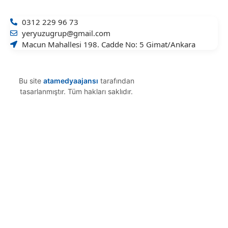
0312 229 96 73
yeryuzugrup@gmail.com
Macun Mahallesi 198. Cadde No: 5 Gimat/Ankara
Bu site
atamedyaajansı
tarafından
tasarlanmıştır. Tüm hakları saklıdır.