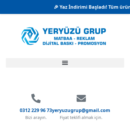
🎉 Yaz İndirimi Başladı! Tüm ürünle
0312 229 96 73
yeryuzugrup@gmail.com
Bizi arayın.
Fiyat teklifi almak için.