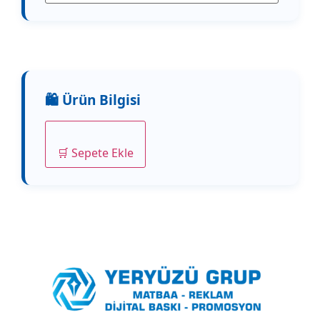
🛒 Sepete Ekle