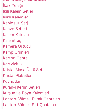
İkaz Yeleği
İkili Kalem Setleri
Işıklı Kalemler
Kablosuz Şarj
Kahve Setleri
Kalem Kutuları
Kalemtraş
Kamera Örtücü
Kamp Ürünleri
Karton Çanta
Kartvizitlik
Kristal Masa Üstü Setler
Kristal Plaketler
Küpnotlar
Kuran-ı Kerim Setleri
Kurşun ve Boya Kalemleri
Laptop Bölmeli Evrak Çantaları
Laptop Bölmeli Sırt Çantaları