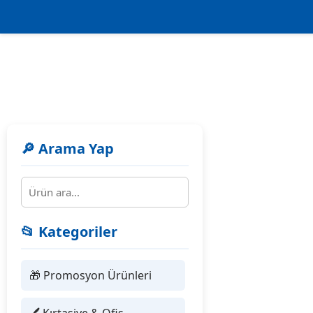
🔎 Arama Yap
📂 Kategoriler
🎁 Promosyon Ürünleri