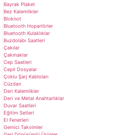
Bayrak Plaket
Bez Kalemlikler
Bloknot
Bluetooth Hoparlörler
Bluetooth Kulaklıklar
Buzdolabı Saatleri
Çakılar
Çakmaklar
Cep Saatleri
Cepli Dosyalar
Çoklu Şarj Kabloları
Cüzdan
Deri Kalemlikler
Deri ve Metal Anahtarlıklar
Duvar Saatleri
Eğitim Setleri
El Fenerleri
Gemici Takvimler
Geri Dönüşümlü Ürünler