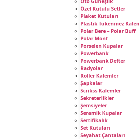
Oto Güneşlik
Özel Kutulu Setler
Plaket Kutuları
Plastik Tükenmez Kale
Polar Bere – Polar Buff
Polar Mont
Porselen Kupalar
Powerbank
Powerbank Defter
Radyolar
Roller Kalemler
Şapkalar
Scrikss Kalemler
Sekreterlikler
Şemsiyeler
Seramik Kupalar
Sertifikalık
Set Kutuları
Seyahat Çantaları