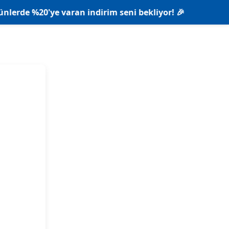
0'ye varan indirim seni bekliyor! 🎉