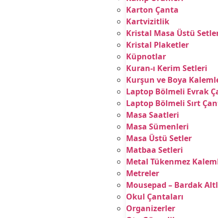
Karton Çanta
Kartvizitlik
Kristal Masa Üstü Setle
Kristal Plaketler
Küpnotlar
Kuran-ı Kerim Setleri
Kurşun ve Boya Kalemle
Laptop Bölmeli Evrak Ç
Laptop Bölmeli Sırt Çan
Masa Saatleri
Masa Sümenleri
Masa Üstü Setler
Matbaa Setleri
Metal Tükenmez Kalem
Metreler
Mousepad – Bardak Altl
Okul Çantaları
Organizerler