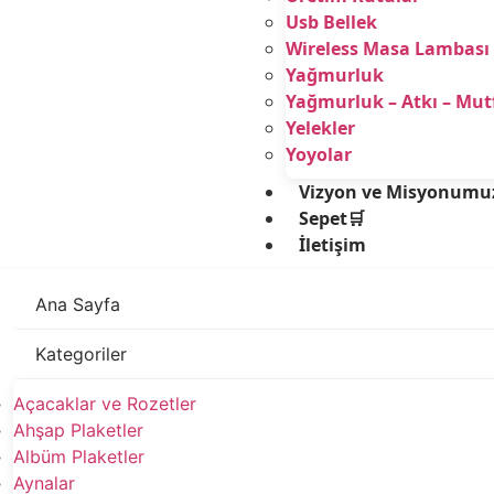
Usb Bellek
Wireless Masa Lambası
Yağmurluk
Yağmurluk – Atkı – Mu
Yelekler
Yoyolar
Vizyon ve Misyonumu
Sepet🛒
İletişim
Ana Sayfa
Kategoriler
Açacaklar ve Rozetler
Ahşap Plaketler
Albüm Plaketler
Aynalar