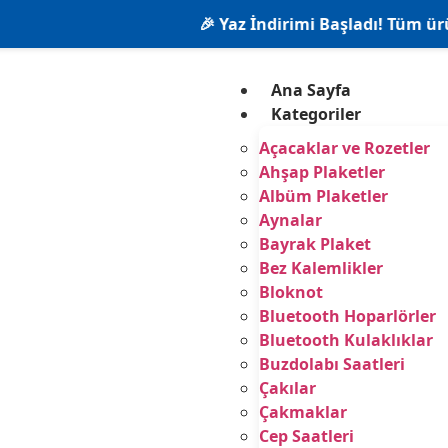
🎉 Yaz İndirimi Başladı! Tüm ürünlerde %2
Ana Sayfa
Kategoriler
Açacaklar ve Rozetler
Ahşap Plaketler
Albüm Plaketler
Aynalar
Bayrak Plaket
Bez Kalemlikler
Bloknot
Bluetooth Hoparlörler
Bluetooth Kulaklıklar
Buzdolabı Saatleri
Çakılar
Çakmaklar
Cep Saatleri