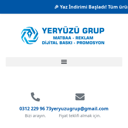
🎉 Yaz İndirimi Başladı! Tüm ürünl
0312 229 96 73
yeryuzugrup@gmail.com
Bizi arayın.
Fiyat teklifi almak için.