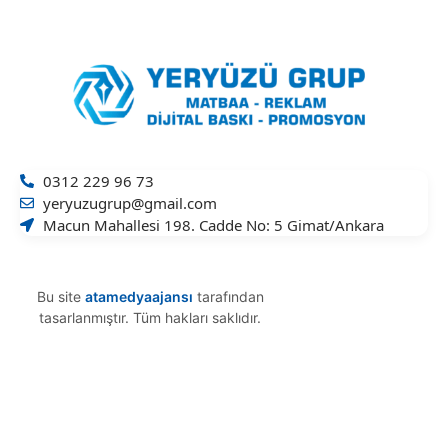
0312 229 96 73
yeryuzugrup@gmail.com
Macun Mahallesi 198. Cadde No: 5 Gimat/Ankara
Bu site
atamedyaajansı
tarafından
tasarlanmıştır. Tüm hakları saklıdır.