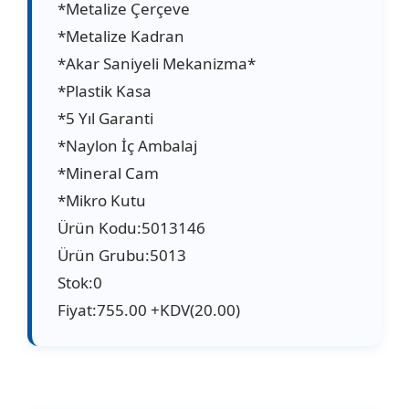
*Metalize Çerçeve
*Metalize Kadran
*Akar Saniyeli Mekanizma*
*Plastik Kasa
*5 Yıl Garanti
*Naylon İç Ambalaj
*Mineral Cam
*Mikro Kutu
Ürün Kodu:5013146
Ürün Grubu:5013
Stok:0
Fiyat:755.00 +KDV(20.00)