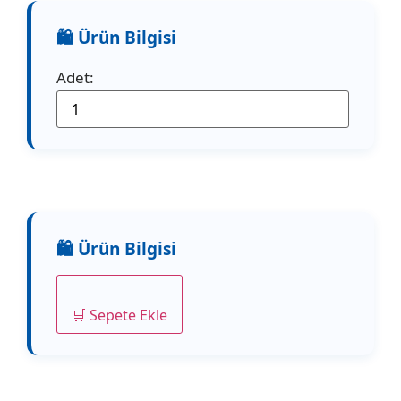
Adet:
🛒 Sepete Ekle