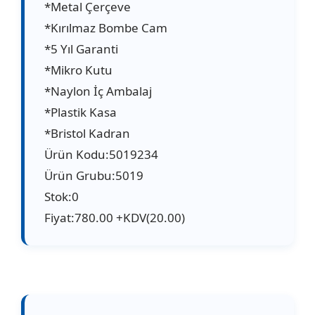
*Metal Çerçeve
*Kırılmaz Bombe Cam
*5 Yıl Garanti
*Mikro Kutu
*Naylon İç Ambalaj
*Plastik Kasa
*Bristol Kadran
Ürün Kodu:5019234
Ürün Grubu:5019
Stok:0
Fiyat:780.00 +KDV(20.00)