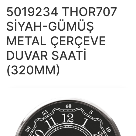
5019234 THOR707
SİYAH-GÜMÜŞ
METAL ÇERÇEVE
DUVAR SAATİ
(320MM)