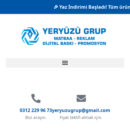
🎉 Yaz İndirimi Başladı! Tüm ürünle
0312 229 96 73
yeryuzugrup@gmail.com
Bizi arayın.
Fiyat teklifi almak için.