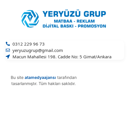
0312 229 96 73
yeryuzugrup@gmail.com
Macun Mahallesi 198. Cadde No: 5 Gimat/Ankara
Bu site
atamedyaajansı
tarafından
tasarlanmıştır. Tüm hakları saklıdır.