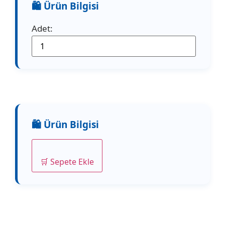
Adet:
🛒 Sepete Ekle