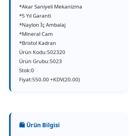
*Akar Saniyeli Mekanizma
*5 Yıl Garanti
*Naylon İç Ambalaj
*Mineral Cam
*Bristol Kadran
Ürün Kodu:502320
Ürün Grubu:5023
Stok:0
Fiyat:550.00 +KDV(20.00)