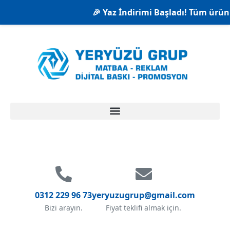
🎉 Yaz İndirimi Başladı! Tüm ürünle
0312 229 96 73
yeryuzugrup@gmail.com
Bizi arayın.
Fiyat teklifi almak için.