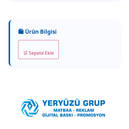
🛒 Sepete Ekle