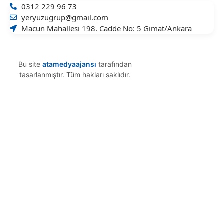
0312 229 96 73
yeryuzugrup@gmail.com
Macun Mahallesi 198. Cadde No: 5 Gimat/Ankara
Bu site
atamedyaajansı
tarafından
tasarlanmıştır. Tüm hakları saklıdır.