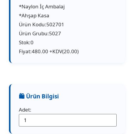
*Naylon İç Ambalaj
*Ahşap Kasa
Ürün Kodu:502701
Ürün Grubu:5027
Stok:0
Fiyat:480.00 +KDV(20.00)
Adet: