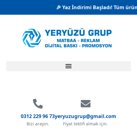
🎉 Yaz İndirimi Başladı! Tüm ürünle
0312 229 96 73
yeryuzugrup@gmail.com
Bizi arayın.
Fiyat teklifi almak için.