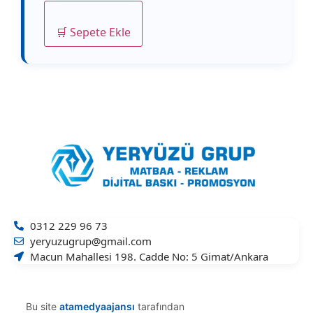
🛒 Sepete Ekle
0312 229 96 73
yeryuzugrup@gmail.com
Macun Mahallesi 198. Cadde No: 5 Gimat/Ankara
Bu site
atamedyaajansı
tarafından