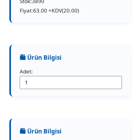
Stok:3890
Fiyat:63.00 +KDV(20.00)
Adet: