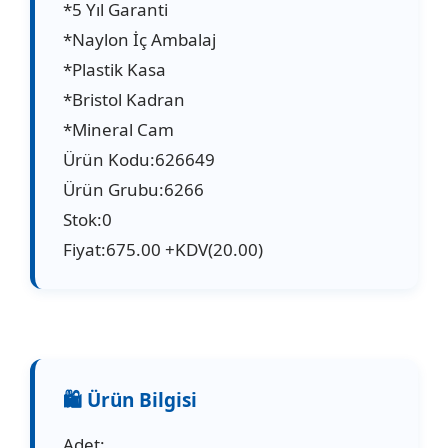
*5 Yıl Garanti
*Naylon İç Ambalaj
*Plastik Kasa
*Bristol Kadran
*Mineral Cam
Ürün Kodu:626649
Ürün Grubu:6266
Stok:0
Fiyat:675.00 +KDV(20.00)
Adet: