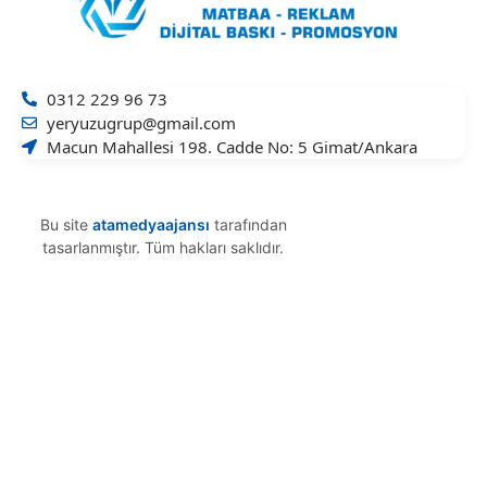
0312 229 96 73
yeryuzugrup@gmail.com
Macun Mahallesi 198. Cadde No: 5 Gimat/Ankara
Bu site
atamedyaajansı
tarafından
tasarlanmıştır. Tüm hakları saklıdır.