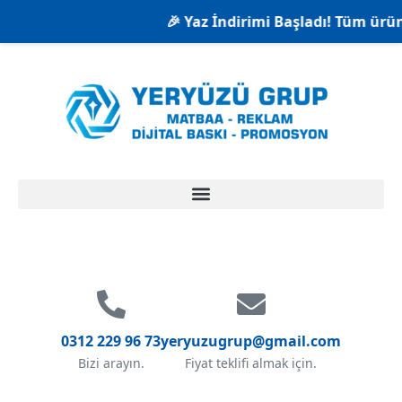
🎉 Yaz İndirimi Başladı! Tüm ürünle
0312 229 96 73
yeryuzugrup@gmail.com
Bizi arayın.
Fiyat teklifi almak için.