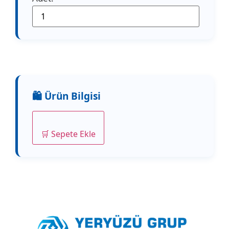
🛒 Sepete Ekle