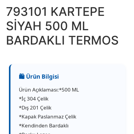
793101 KARTEPE
SİYAH 500 ML
BARDAKLI TERMOS
Ürün Açıklaması:*500 ML
*İç 304 Çelik
*Dış 201 Çelik
*Kapak Paslanmaz Çelik
*Kendinden Bardaklı