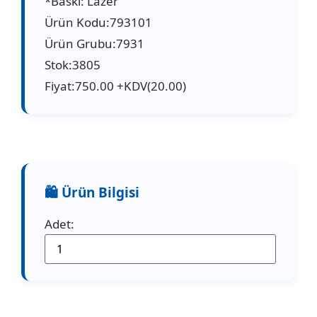
*Baskı: Lazer
Ürün Kodu:793101
Ürün Grubu:7931
Stok:3805
Fiyat:750.00 +KDV(20.00)
Adet: