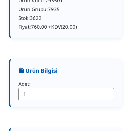
Ürün Kodu:793501
Ürün Grubu:7935
Stok:3622
Fiyat:760.00 +KDV(20.00)
Adet: