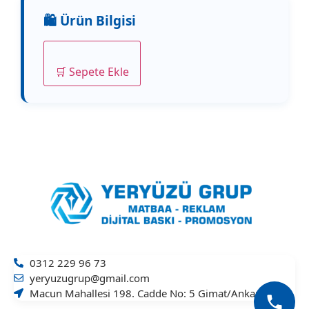
🛒 Sepete Ekle
0312 229 96 73
yeryuzugrup@gmail.com
Macun Mahallesi 198. Cadde No: 5 Gimat/Ankara