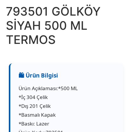
793501 GÖLKÖY
SİYAH 500 ML
TERMOS
Ürün Açıklaması:*500 ML
*İç 304 Çelik
*Dış 201 Çelik
*Basmalı Kapak
*Baskı: Lazer